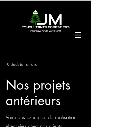
Back to Portfolio
Nos projets
antérieurs
Voici des exemples de réalisations
effectuées chez nos clients