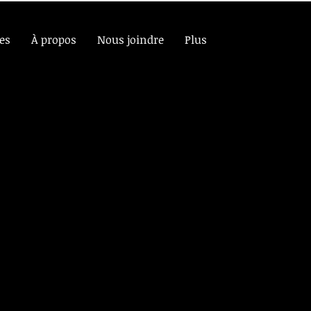
es
À propos
Nous joindre
Plus